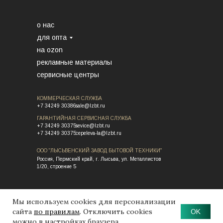
о нас
для опта
на ozon
рекламные материалы
сервисные центры
КОММЕРЧЕСКАЯ СЛУЖБА
+7 34249 30386
sale@lzbt.ru
ГАРАНТИЙНАЯ СЕРВИСНАЯ СЛУЖБА
+7 34249 30375
sevice@lzbt.ru
+7 34249 30375
cepeleva-la@lzbt.ru
ООО "ЛЫСЬВЕНСКИЙ ЗАВОД БЫТОВОЙ ТЕХНИКИ"
Россия, Пермский край, г
. Лысьва, ул. Металлистов
1/20, строение 5
Мы используем cookies для персонализации
сайта
по правилам
. Отключить cookies
OK
можно в настройках браузера.