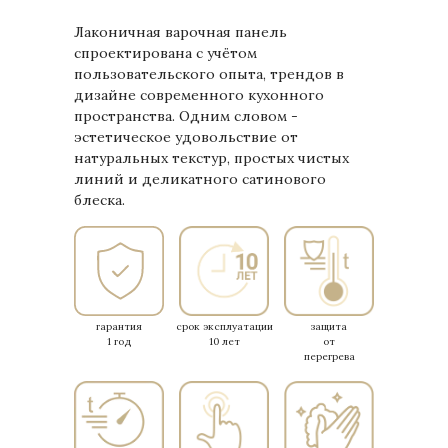
Лаконичная варочная панель
спроектирована с учётом
пользовательского опыта, трендов в
дизайне современного кухонного
пространства. Одним словом -
эстетическое удовольствие от
натуральных текстур, простых чистых
линий и деликатного сатинового
блеска.
гарантия
срок эксплуатации
защита
1 год
10 лет
от
перегрева