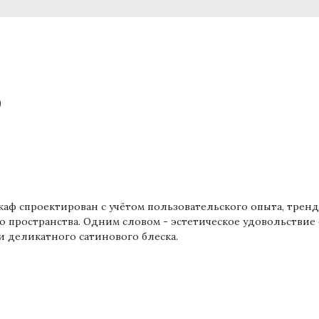
ф
аф спроектирован с учётом пользовательского опыта, тренд
 пространства. Одним словом - эстетическое удовольствие 
и деликатного сатинового блеска.