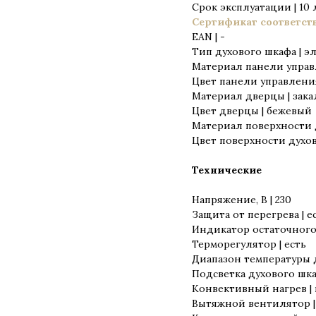
Срок эксплуатации | 10 
Сертификат соответст
EAN | -
Тип духового шкафа | э
Материал панели управ
Цвет панели управлени
Материал дверцы | зака
Цвет дверцы | бежевый
Материал поверхности 
Цвет поверхности духов
Технические
Напряжение, В | 230
Защита от перегрева | е
Индикатор остаточного 
Терморегулятор | есть
Диапазон температуры ду
Подсветка духового шкаф
Конвективный нагрев | 
Вытяжной вентилятор |